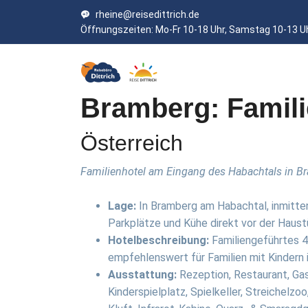
rheine@reisedittrich.de
Öffnungszeiten: Mo-Fr 10-18 Uhr, Samstag 10-13 U
Bramberg: Famili
Österreich
Familienhotel am Eingang des Habachtals in B
Lage:
In Bramberg am Habachtal, inmitte
Parkplätze und Kühe direkt vor der Haust
Hotelbeschreibung:
Familiengeführtes 4-
empfehlenswert für Familien mit Kindern 
Ausstattung:
Rezeption, Restaurant, Gas
Kinderspielplatz, Spielkeller, Streichelz