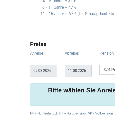
4 - 6 Jahre = 32 €
6 - 11 Jahre = 47 €
11 - 16 Jahre = 67 € (für Smaragdsuite be
Preise
Anreise:
Abreise:
Pension:
Bitte wählen Sie Anrei
NF = Nur Frühstück, HP = Halbpension , VP = Vollpension