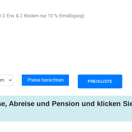
i 2 Erw. & 2 Kindern nur 10 % Ermäßigung)
PREISLISTE
se, Abreise und Pension und klicken Si