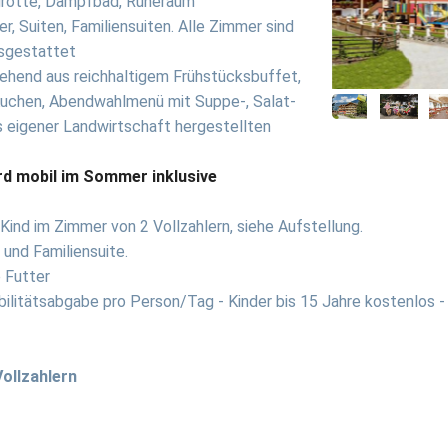
dgrotte, Dampfbad, Ruheraum
, Suiten, Familiensuiten. Alle Zimmer sind
sgestattet
hend aus reichhaltigem Frühstücksbuffet,
uchen, Abendwahlmenü mit Suppe-, Salat-
s eigener Landwirtschaft hergestellten
d mobil im Sommer inklusive
Kind im Zimmer von 2 Vollzahlern, siehe Aufstellung.
und Familiensuite.
 Futter
ilitätsabgabe pro Person/Tag - Kinder bis 15 Jahre kostenlos - 
Vollzahlern